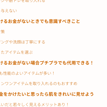
ージや筋トレを取り入れる
を与えない
けるお金がないときでも意識すべきこと
対策
ジングや洗顔は丁寧にする
ったアイテムを選ぶ
けるお金がない場合プチプラでも代用できる！
でも性能のよいアイテムが多い！
インワンアイテムを取り入れるのもおすすめ
金をかけたいと思ったら肌をきれいに見せよう
れいだと若々しく見えるメリットあり！