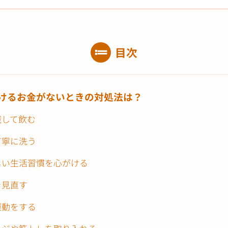
目次
けるお金がないときの対処法は？
識して飲む
丁寧に洗う
しい生活習慣を心がける
を見直す
運動をする