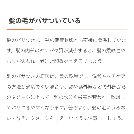
髪の毛がパサついている
髪のパサつきは、髪の健康状態とも密接に関係していま
す。髪の内部のタンパク質が減少すると、髪の柔軟性や
ハリが失われ、老けた印象を与えるでしょう。
髪のパサつきの原因は、髪の乾燥です。洗髪やヘアケア
の方法が適切でない場合や、熱や紫外線などの外部から
のダメージによって、髪の水分や栄養が奪われ、乾燥し
てパサつきやすくなります。普段より、髪の毛にうるお
いを与え、ダメージを与えないように注意しましょう。