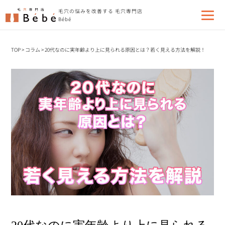
毛穴の悩みを改善する 毛穴専門店
Bébé
TOP
>
コラム
>
20代なのに実年齢より上に見られる原因とは？若く見える方法を解説！