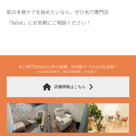
肌の本格ケアを始めたいなら、ぜひ毛穴専門店
「Bébé」にお気軽にご相談ください！
毛穴専門店Bébé12年の実績。利用数のべ53,000名突破！
※2025年8月時点、累計利用者数（自社調べ）
店舗情報はこちら