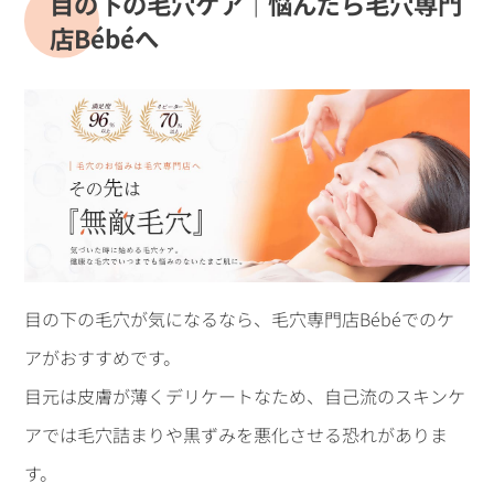
目の下の毛穴ケア｜悩んだら毛穴専門
店Bébéへ
目の下の毛穴が気になるなら、毛穴専門店Bébéでのケ
アがおすすめです。
目元は皮膚が薄くデリケートなため、自己流のスキンケ
アでは毛穴詰まりや黒ずみを悪化させる恐れがありま
す。