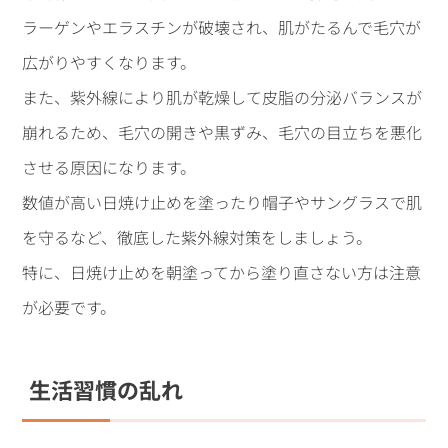
ラーゲンやエラスチンが破壊され、肌がたるんで毛穴が
広がりやすくなります。
また、紫外線により肌が乾燥して皮脂の分泌バランスが
崩れるため、毛穴の開きや黒ずみ、毛穴の目立ちを悪化
させる原因になります。
数値が高い日焼け止めを塗ったり帽子やサングラスで肌
を守るなど、徹底した紫外線対策をしましょう。
特に、日焼け止めを朝塗ってから塗り直さない方は注意
が必要です。
生活習慣の乱れ