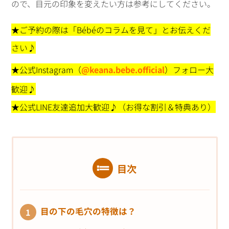
ので、目元の印象を変えたい方は参考にしてください。
★ご予約の際は「Bébéのコラムを見て」とお伝えくだ
さい♪
★公式Instagram（
@keana.bebe.official
）フォロー大
歓迎♪
★公式LINE友達追加大歓迎♪（お得な割引＆
特典
あり）
目次
目の下の毛穴の特徴は？