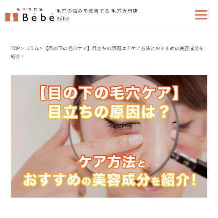
毛穴の悩みを改善する 毛穴専門店
Bébé
TOP
>
コラム
>
【目の下の毛穴ケア】目立ちの原因は？ケア方法とおすすめの美容成分を
紹介！