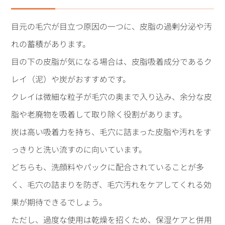
目元の毛穴が目立つ原因の一つに、皮脂の過剰分泌や汚
れの蓄積があります。
目の下の皮脂が気になる場合は、皮脂吸着成分であるク
レイ（泥）や炭がおすすめです。
クレイは微細な粒子が毛穴の奥まで入り込み、余分な皮
脂や老廃物を吸着して取り除く役割があります。
炭は高い吸着力を持ち、毛穴に詰まった皮脂や汚れをす
っきりと洗い流すのに向いています。
どちらも、洗顔料やパックに配合されていることが多
く、毛穴の詰まりを防ぎ、毛穴汚れをケアしてくれる効
果が期待できるでしょう。
ただし、過度な使用は乾燥を招くため、保湿ケアと併用