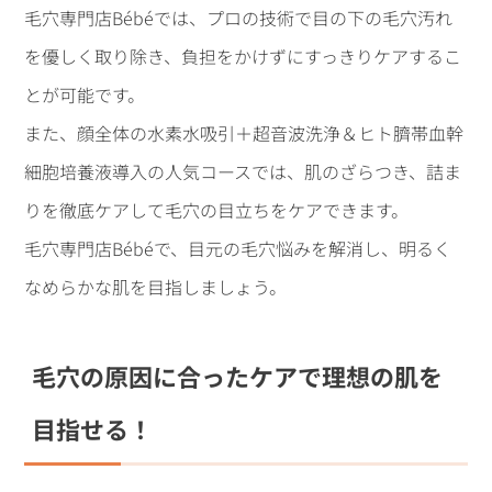
毛穴専門店Bébéでは、プロの技術で目の下の毛穴汚れ
を優しく取り除き、負担をかけずにすっきりケアするこ
とが可能です。
また、顔全体の水素水吸引＋超音波洗浄＆ヒト臍帯血幹
細胞培養液導入の人気コースでは、肌のざらつき、詰ま
りを徹底ケアして毛穴の目立ちをケアできます。
毛穴専門店Bébéで、目元の毛穴悩みを解消し、明るく
なめらかな肌を目指しましょう。
毛穴の原因に合ったケアで理想の肌を
目指せる！