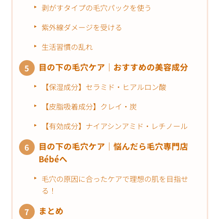
剥がすタイプの毛穴パックを使う
紫外線ダメージを受ける
生活習慣の乱れ
目の下の毛穴ケア｜おすすめの美容成分
【保湿成分】セラミド・ヒアルロン酸
【皮脂吸着成分】クレイ・炭
【有効成分】ナイアシンアミド・レチノール
目の下の毛穴ケア｜悩んだら毛穴専門店
Bébéへ
毛穴の原因に合ったケアで理想の肌を目指せ
る！
まとめ