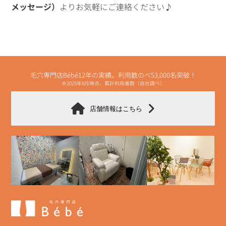
メッセージ）
よりお気軽にご連絡ください♪
毛穴専門店Bébé12年の実績。利用数のべ53,000名突破！
※2025年8月時点、累計利用者数（自社調べ）
店舗情報はこちら