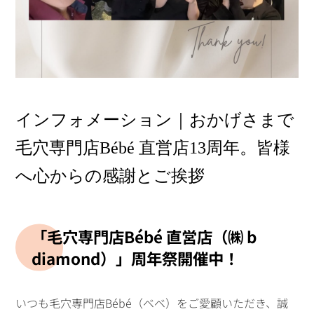
インフォメーション｜おかげさまで
毛穴専門店Bébé 直営店13周年。皆様
へ心からの感謝とご挨拶
「毛穴専門店Bébé 直営店（㈱ b
diamond）」周年祭開催中！
いつも毛穴専門店Bébé（ベベ）をご愛顧いただき、誠