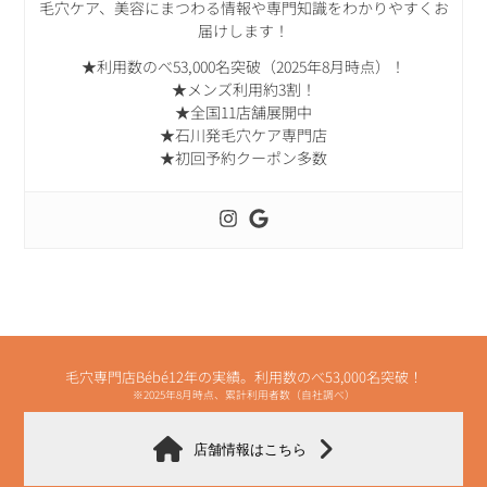
毛穴ケア、美容にまつわる情報や専門知識をわかりやすくお
届けします！
★利用数のべ53,000名突破（2025年8月時点）！
★メンズ利用約3割！
★全国11店舗展開中
★石川発毛穴ケア専門店
★初回予約クーポン多数
毛穴専門店Bébé12年の実績。利用数のべ53,000名突破！
※2025年8月時点、累計利用者数（自社調べ）
店舗情報はこちら