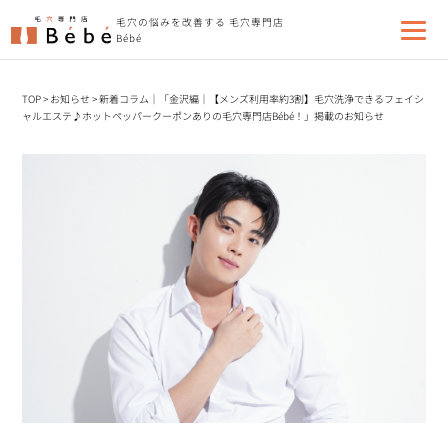
毛穴の悩みを改善する 毛穴専門店
Bébé
TOP
>
お知らせ
>
新着コラム｜「金沢編｜【メンズ利用率約3割】毛穴洗浄できるフェイシ
ャルエステ♪ホットペッパークーポンありの毛穴専門店Bébé！」掲載のお知らせ