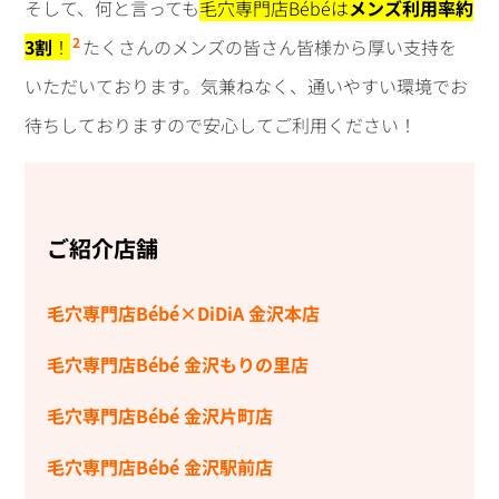
そして、何と言っても
毛穴専門店Bébéは
メンズ利用率約
2
3割
！
たくさんのメンズの皆さん皆様から厚い支持を
いただいております。気兼ねなく、通いやすい環境でお
待ちしておりますので安心してご利用ください！
ご紹介店舗
毛穴専門店Bébé×DiDiA 金沢本店
毛穴専門店Bébé 金沢もりの里店
毛穴専門店Bébé 金沢片町店
毛穴専門店Bébé 金沢駅前店