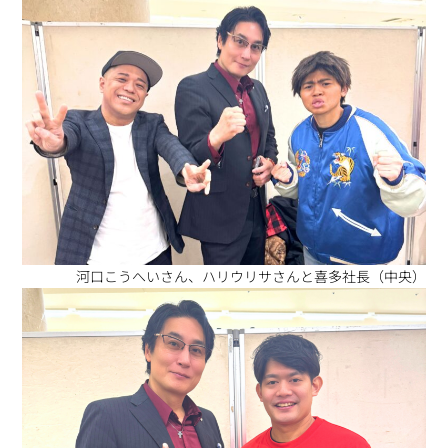
河口こうへいさん、ハリウリサさんと喜多社長（中央）