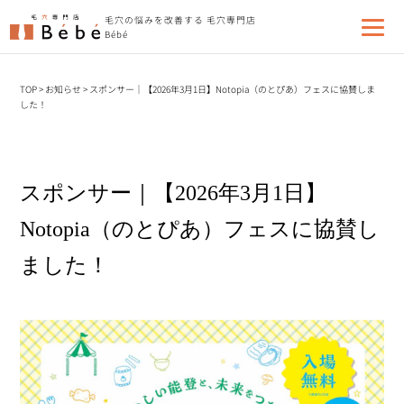
毛穴の悩みを改善する 毛穴専門店
Bébé
TOP
>
お知らせ
>
スポンサー｜【2026年3月1日】Notopia（のとぴあ）フェスに協賛しま
した！
スポンサー｜【2026年3月1日】
Notopia（のとぴあ）フェスに協賛し
ました！