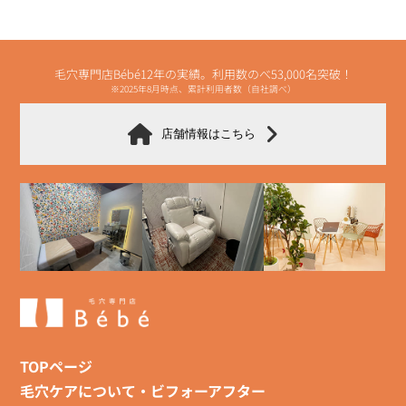
毛穴専門店Bébé12年の実績。利用数のべ53,000名突破！
※2025年8月時点、累計利用者数（自社調べ）
店舗情報はこちら
TOPページ
毛穴ケアについて・ビフォーアフター